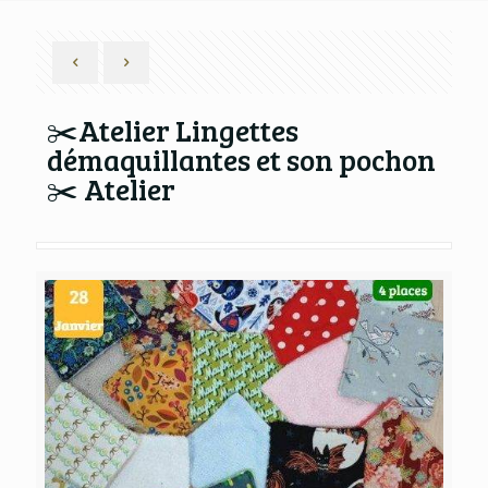
✂️Atelier Lingettes
démaquillantes et son pochon
✂️ Atelier