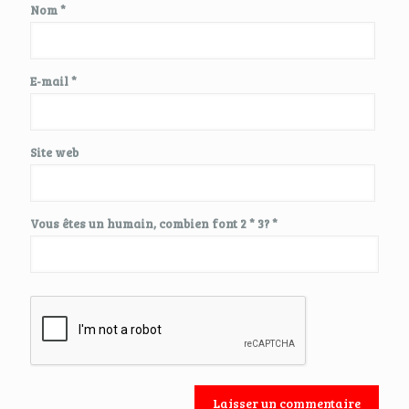
Nom
*
E-mail
*
Site web
Vous êtes un humain, combien font 2 * 3? *