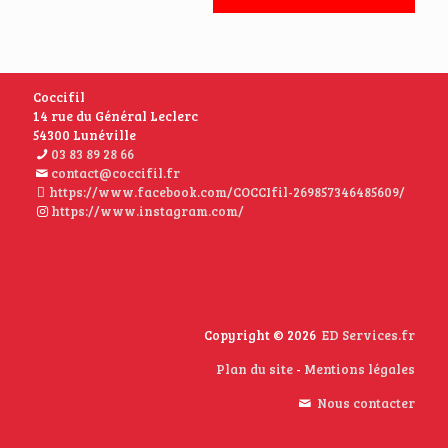
Coccifil
14 rue du Général Leclerc
54300 Lunéville
03 83 89 28 66
contact@coccifil.fr
https://www.facebook.com/COCCIfil-269857346485609/
https://www.instagram.com/
Copyright © 2026
ED Services.fr
Plan du site
-
Mentions légales
Nous contacter