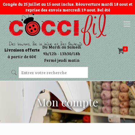
Congés du 25 juillet au 15 aout inclus. Réouverture mardi 18 aout et
reprise des envois mercredi 19 aout. Bel été
Du Mardi au Samedi
0
Livraison offerte
9h/12h - 13h30/18h
à partir de 60€
Fermé jeudi matin
Mon compte