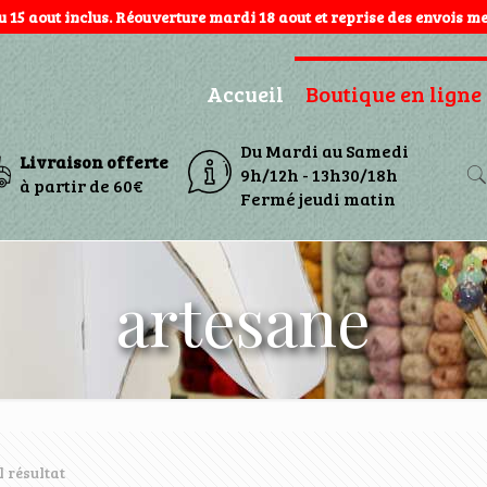
au 15 aout inclus. Réouverture mardi 18 aout et reprise des envois mer
Accueil
Boutique en ligne
Du Mardi au Samedi
Livraison offerte
9h/12h - 13h30/18h
à partir de 60€
Fermé jeudi matin
artesane
l résultat