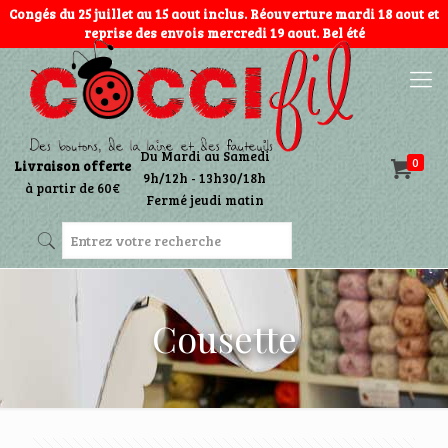
Congés du 25 juillet au 15 aout inclus. Réouverture mardi 18 aout et
reprise des envois mercredi 19 aout. Bel été
Du Mardi au Samedi
0
Livraison offerte
9h/12h - 13h30/18h
à partir de 60€
Fermé jeudi matin
Cousette