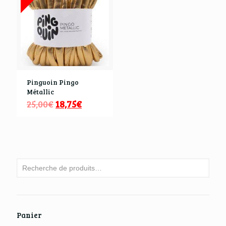
Pinguoin Pingo
Métallic
25,00
€
18,75
€
Panier