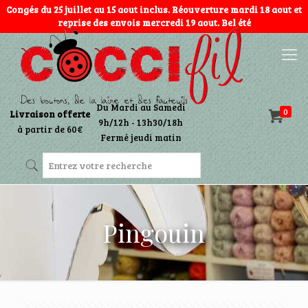
Congés du 25 juillet au 15 aout inclus. Réouverture mardi 18 aout et
reprise des envois mercredi 19 aout. Bel été
Du Mardi au Samedi
0
Livraison offerte
9h/12h - 13h30/18h
à partir de 60€
Fermé jeudi matin
Pingouin