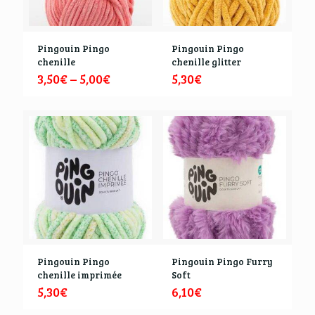
Pingouin Pingo
Pingouin Pingo
chenille
chenille glitter
3,50
€
–
5,00
€
5,30
€
Pingouin Pingo
Pingouin Pingo Furry
chenille imprimée
Soft
5,30
€
6,10
€