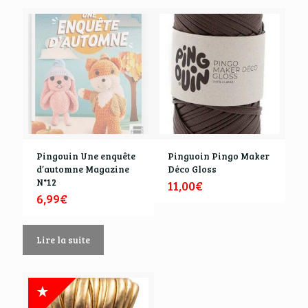
Pingouin Une enquête
Pinguoin Pingo Maker
d’automne Magazine
Déco Gloss
N°12
11,00
€
6,99
€
Lire la suite