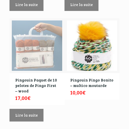
Lire la suite
Lire la suite
Pingouin Paquet de 10
Pingouin Pingo Bonito
pelotes de Pingo First
– multico moutarde
– wood
10,00
€
17,00
€
Lire la suite