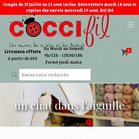
Congés du 25 juillet au 15 aout inclus. Réouverture mardi 18 aout et
reprise des envois mercredi 19 aout. Bel été
Du Mardi au Samedi
0
Livraison offerte
9h/12h - 13h30/18h
à partir de 60€
Fermé jeudi matin
un chat dans l'aiguille