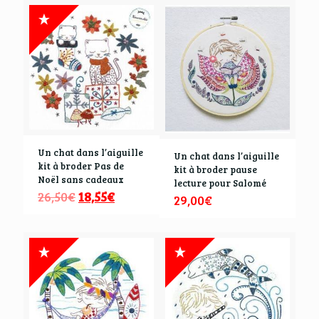
Un chat dans l’aiguille
Un chat dans l’aiguille
kit à broder Pas de
kit à broder pause
Noël sans cadeaux
lecture pour Salomé
26,50
€
18,55
€
29,00
€