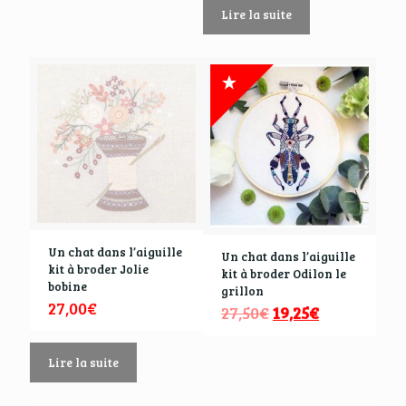
Lire la suite
Un chat dans l’aiguille
Un chat dans l’aiguille
kit à broder Jolie
kit à broder Odilon le
bobine
grillon
27,00
€
27,50
€
19,25
€
Lire la suite