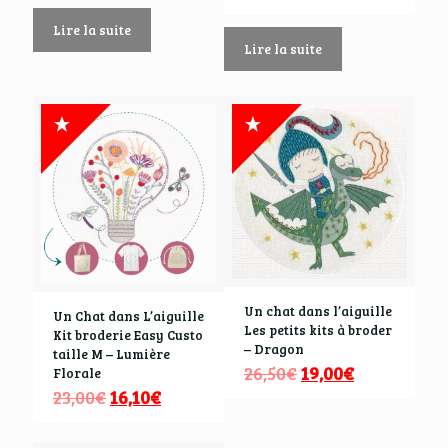
Lire la suite
Lire la suite
Un chat dans l’aiguille
Un Chat dans L’aiguille
Les petits kits à broder
Kit broderie Easy Custo
– Dragon
taille M – Lumière
26,50
€
19,00
€
Florale
23,00
€
16,10
€