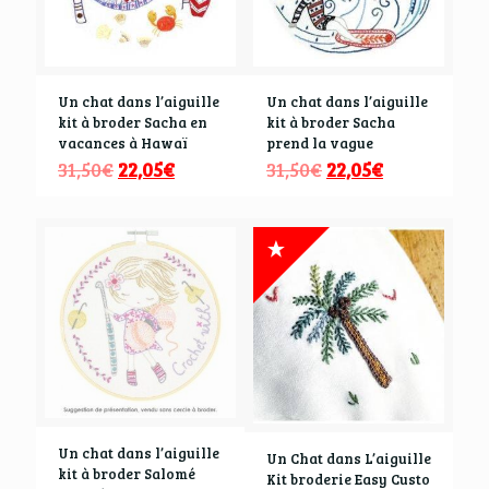
Un chat dans l’aiguille
Un chat dans l’aiguille
kit à broder Sacha en
kit à broder Sacha
vacances à Hawaï
prend la vague
31,50
€
22,05
€
31,50
€
22,05
€
Un chat dans l’aiguille
Un Chat dans L’aiguille
kit à broder Salomé
Kit broderie Easy Custo