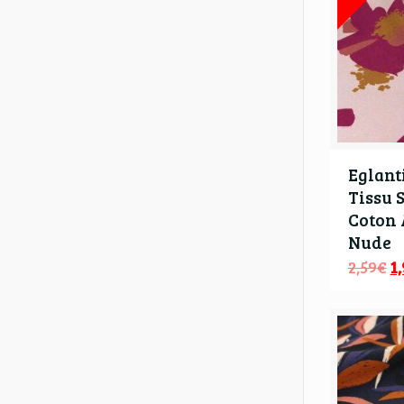
Eglant
Tissu 
Coton
Nude
2,59
€
1