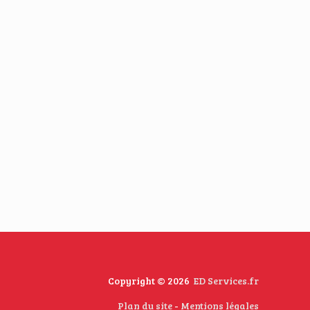
Copyright © 2026
ED Services.fr
Plan du site
-
Mentions légales