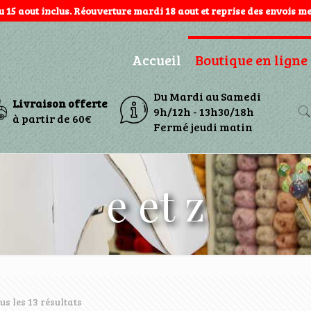
au 15 aout inclus. Réouverture mardi 18 aout et reprise des envois mer
Accueil
Boutique en ligne
Du Mardi au Samedi
Livraison offerte
9h/12h - 13h30/18h
à partir de 60€
Fermé jeudi matin
e et z
us les 13 résultats