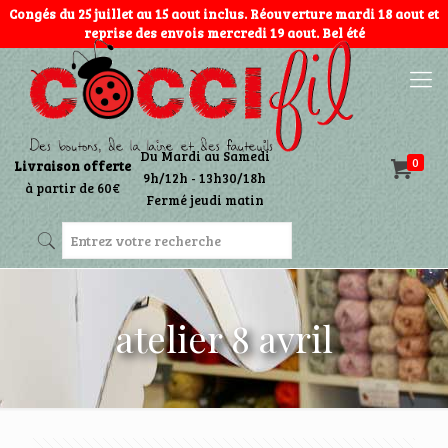
Congés du 25 juillet au 15 aout inclus. Réouverture mardi 18 aout et
reprise des envois mercredi 19 aout. Bel été
Du Mardi au Samedi
0
Livraison offerte
9h/12h - 13h30/18h
à partir de 60€
Fermé jeudi matin
atelier 8 avril