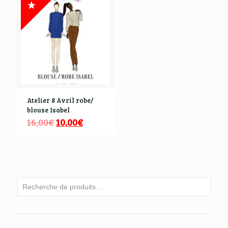
Atelier 8 Avril robe/
blouse Isabel
16,00
€
10,00
€