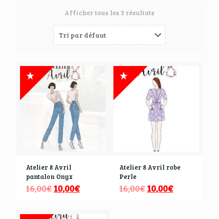
Afficher tous les 3 résultats
Atelier 8 Avril
Atelier 8 Avril robe
pantalon Onyx
Perle
16,00
€
10,00
€
16,00
€
10,00
€