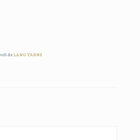
oll de
LANG YARNS