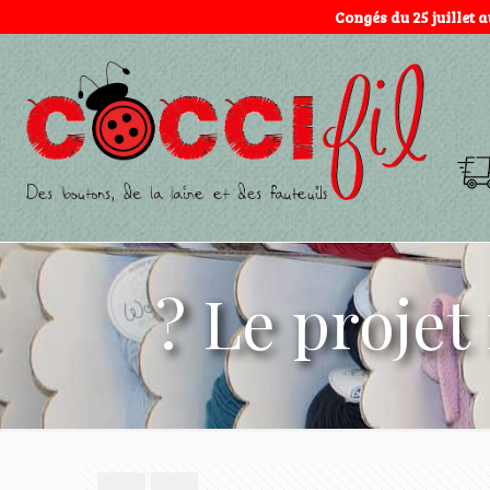
Congés du 25 juillet 
? Le projet