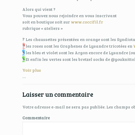
Alors qui vient ?
Vous pouvez nous rejoindre en vous inscrivant
soit en boutique soit sur
www.coccifil.fr
rubrique « ateliers »
?
Les chaussettes présentées en orange sont les Syndiot
?
les roses sont les Graphenes de Lysandre tricotées en
?
les bleu et violet sont les Argon encore de Lysandre (oui
?
Et enfin les vertes sont les bretzel socks de @youknit
Voir plus
…
Laisser un commentaire
Votre adresse e-mail ne sera pas publiée.
Les champs ob
Commentaire