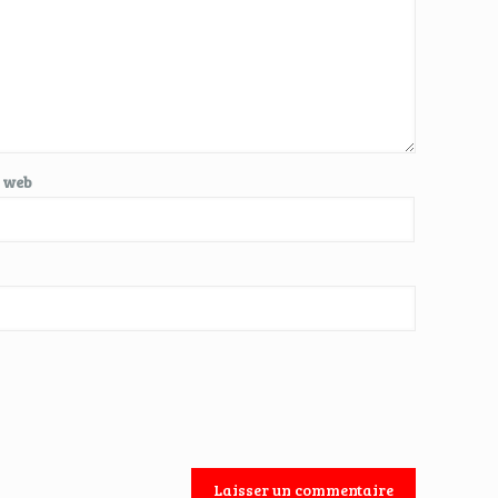
e web