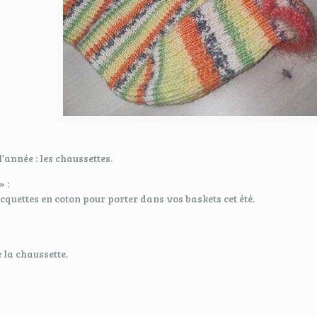
l’année : les chaussettes.
» :
cquettes en coton pour porter dans vos baskets cet été.
 la chaussette.