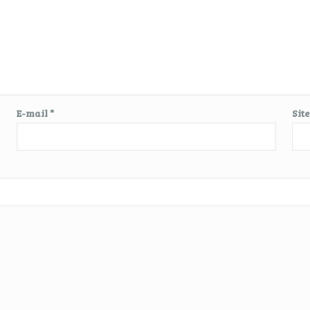
E-mail
*
Sit