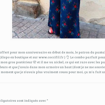
ert pour mon anniversaire en début de mois, le patron du pantalon 
 (dispo en boutique et sur www.coccifil.fr ) 👌 Le combo parfait pour
mon gros postérieur 🫣 et il me va nickel, ce qui est rare avec les 
ouleurs et que j’avais dans mon armoire un haut (dont je ne me souvi
 moment que je n’avais plus vraiment cousu pour moi, ça m’a fait un
ligatoires sont indiqués avec
*