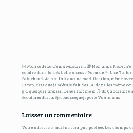
🎂 Mon cadeau d’anniversaire… 🎁 Mon amie Flore m’a off
coudre dans la très belle viscose Poem de 🪡 Lise Tailor
fait chaud. Je n’ai fait aucune modification, même avec 
Le top, c’est que je m’étais fait des BO dans les même c
y a quelques années. Tenue fait main 😉 🧵 Ça faisait un
#coutureaddicts #jecoudscequejeporte Voir moins
Laisser un commentaire
Votre adresse e-mail ne sera pas publiée.
Les champs ob