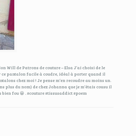
Will de Patrons de couture – Elsa J’ai choisi de le
 ce pantalon facile à coudre, idéal à porter quand il
pantalons chez moi ! Je pense m’en recoudre au moins un.
ens plus du nom) de chez Johanna que je m’étais cousu il
 bien fou 😁 . #couture #tissusaddict #poem