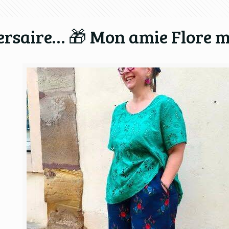
rsaire… 🎁 Mon amie Flore m’