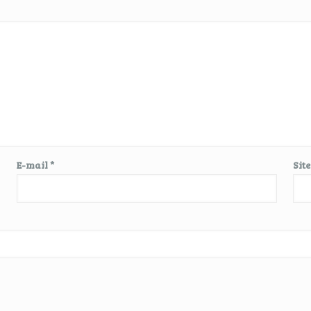
E-mail
*
Sit