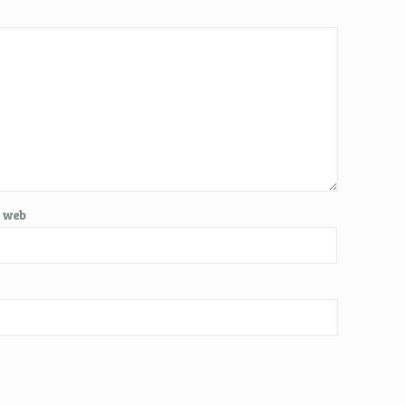
e web