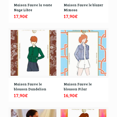
Maison Fauve la veste
Maison Fauve le blazer
Nage Libre
Mimosa
17,90
€
17,90
€
Maison Fauve le
Maison Fauve le
blouson Dandelion
blouson Pilar
17,90
€
16,90
€