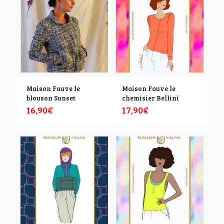
Maison Fauve le
Maison Fauve le
blouson Sunset
chemisier Bellini
16,90
€
17,90
€