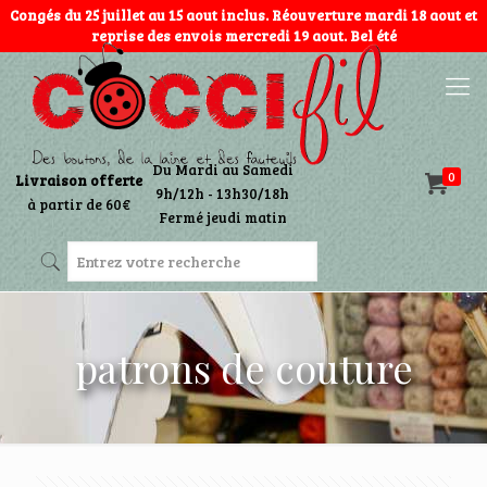
Congés du 25 juillet au 15 aout inclus. Réouverture mardi 18 aout et
reprise des envois mercredi 19 aout. Bel été
Du Mardi au Samedi
0
Livraison offerte
9h/12h - 13h30/18h
à partir de 60€
Fermé jeudi matin
patrons de couture