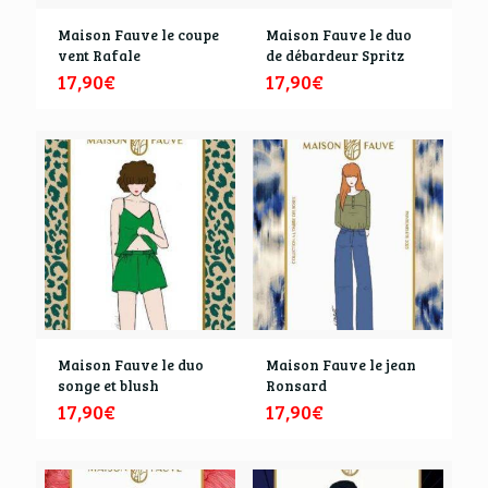
Maison Fauve le coupe
Maison Fauve le duo
vent Rafale
de débardeur Spritz
17,90
€
17,90
€
Maison Fauve le duo
Maison Fauve le jean
songe et blush
Ronsard
17,90
€
17,90
€