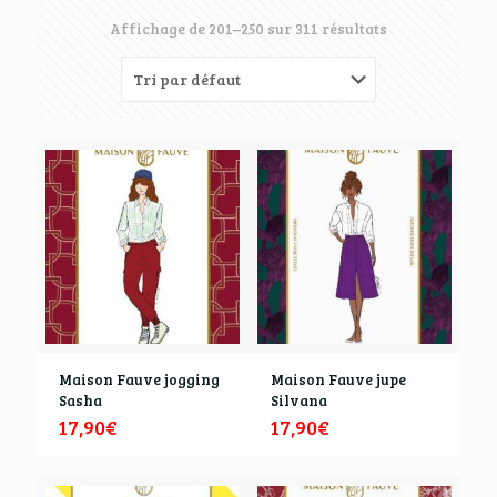
Affichage de 201–250 sur 311 résultats
Maison Fauve jogging
Maison Fauve jupe
Sasha
Silvana
17,90
€
17,90
€