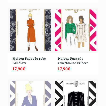
Maison Fauve la robe
Maison Fauve la
Soliflore
robe/blouse Tribeca
17,90
€
17,90
€