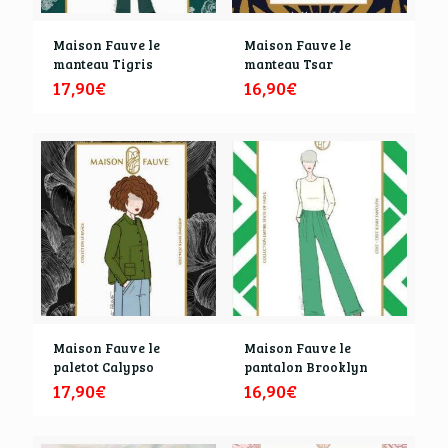
Maison Fauve le
Maison Fauve le
manteau Tigris
manteau Tsar
17,90
€
16,90
€
Maison Fauve le
Maison Fauve le
paletot Calypso
pantalon Brooklyn
17,90
€
16,90
€