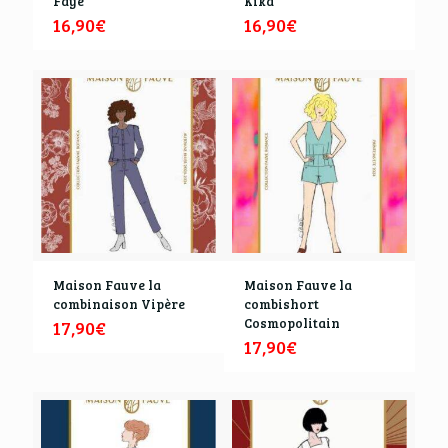
Faye
Kika
16,90
€
16,90
€
Maison Fauve la
Maison Fauve la
combinaison Vipère
combishort
Cosmopolitain
17,90
€
17,90
€