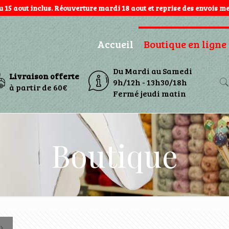
au 15 aout inclus. Réouverture mardi 18 aout et reprise des envois mer
Accueil
Boutique en ligne
Du Mardi au Samedi
Livraison offerte
9h/12h - 13h30/18h
à partir de 60€
Fermé jeudi matin
Boutique