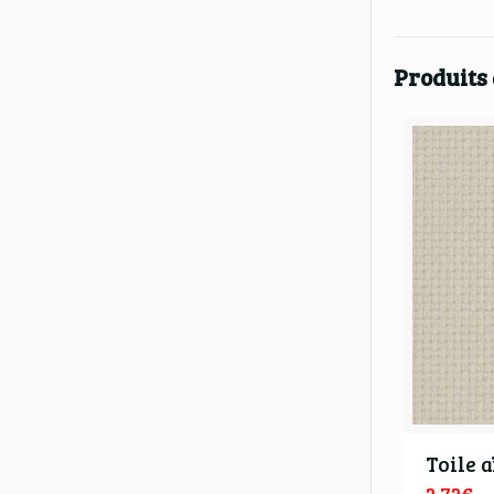
Produits
Toile a
2,72
€