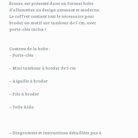
Écosse, est présenté dans un format boîte
d’allumettes au design amusant et moderne.
Le coffret contient tout le nécessaire pour
broder un motif sur tambour de 5 cm, avec
porte-clés inclus !
Contenu de la boîte :
– Porte-clés
– Mini tambour à broder de 5 cm
– Aiguille à broder
– Fils à broder
– Toile Aïda
– Diagramme et instructions détaillées pas à