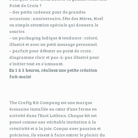
Point de Croix ?
– des petits cadeaux pour de grandes
occasions : anniversaire, fête des Mères, Noël
ou simple attention spéciale qui donnera le
sourire.
– un packaging ludique & tendance : coloré,
illustré et avec un petit message personnel.
– parfait pour débuter au point de croix :
diagramme clair et pas-à-pas illustré pour
s’initier tout en s’amusant.
En 1 à 2 heures, réalisez une petite création
fait-main!
The Crafty Kit Company est une marque
écossaise installée au cœur d’une ferme en
activité dans l’East Lothian. Chaque kit est
pensé comme une véritable invitation à la
créativité et à la joie. Conçus avec passion et
précision, ils visent à faire entrer le plaisir du