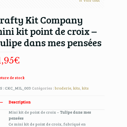
Voir tout
rafty Kit Company
ini kit point de croix –
ulipe dans mes pensées
1,95
€
ture de stock
S :
CKC_MIL_003
Catégories :
broderie
,
kits
,
kits
Description
Mini kit de point de croix –
Tulipe dans mes
pensées
Ce mini kit de point de croix, fabriqué en