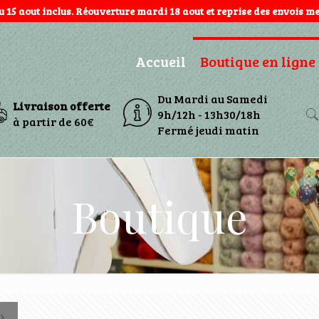
au 15 aout inclus. Réouverture mardi 18 aout et reprise des envois mer
Accueil
Boutique en ligne
Du Mardi au Samedi
Livraison offerte
9h/12h - 13h30/18h
à partir de 60€
Fermé jeudi matin
Boutique