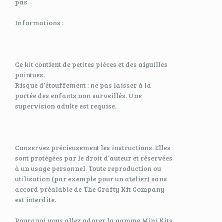
pas
Informations :
Ce kit contient de petites pièces et des aiguilles
pointues.
Risque d’étouffement : ne pas laisser à la
portée des enfants non surveillés. Une
supervision adulte est requise.
Conservez précieusement les instructions. Elles
sont protégées par le droit d’auteur et réservées
à un usage personnel. Toute reproduction ou
utilisation (par exemple pour un atelier) sans
accord préalable de The Crafty Kit Company
est interdite.
Pourquoi vous allez adorer la gamme Mini Kits