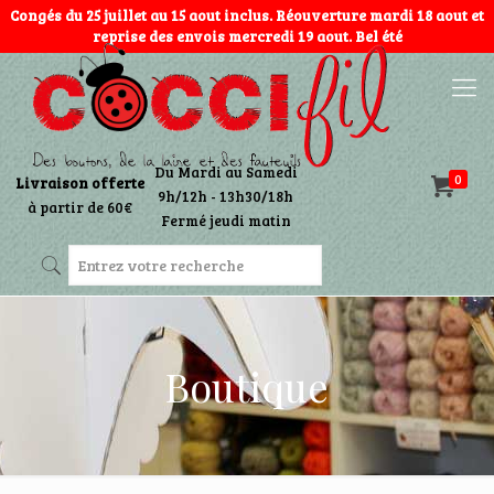
Congés du 25 juillet au 15 aout inclus. Réouverture mardi 18 aout et
reprise des envois mercredi 19 aout. Bel été
Du Mardi au Samedi
0
Livraison offerte
9h/12h - 13h30/18h
à partir de 60€
Fermé jeudi matin
Boutique