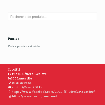
Panier
Votre panier est vide.
Coccifil
14 rue du Général Leclerc
54300 Lunéville
03 83 89 28 66
contact@coccifil.fr
https://www.facebook.com/COCCIfil-269857346485609/
https://www.instagram.com/