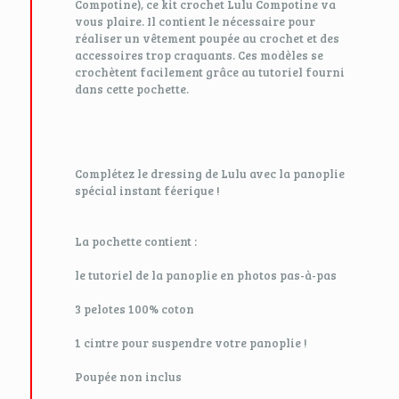
Compotine), ce kit crochet Lulu Compotine va
vous plaire. Il contient le nécessaire pour
réaliser un vêtement poupée au crochet et des
accessoires trop craquants. Ces modèles se
crochètent facilement grâce au tutoriel fourni
dans cette pochette.
Complétez le dressing de Lulu avec la panoplie
spécial instant féerique !
La pochette contient :
le tutoriel de la panoplie en photos pas-à-pas
3 pelotes 100% coton
1 cintre pour suspendre votre panoplie !
Poupée non inclus