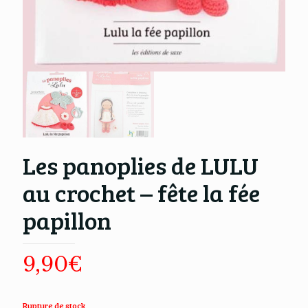
Les panoplies de LULU
au crochet – fête la fée
papillon
9,90
€
Rupture de stock