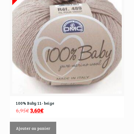
100% Baby 11- beige
6,95
€
3,60
€
Ajouter au panier