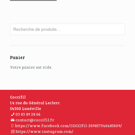
Panier
Votre panier est vide.
Coccifil
14 rue du Général Leclerc
54300 Lunéville
03 83 89 28 66
contact@coccifil.fr
https://www.facebook.com/COCCIfil-269857346485609/
https://www.instagram.com/