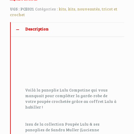
UGS :
PCE021
Catégories :
kits
,
kits
,
nouveautés
,
tricot et
crochet
Description
Voilà la panoplie Lulu Compotine qui vous
manquait pour compléter la garde-robe de
votre poupée crochetée grâce au coffret Lulu à
habiller !
Issu de la collection Poupée Lulu & ses
panoplies de Sandra Muller (Lucienne