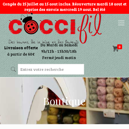
Congés du 25 juillet au 15 aout inclus. Réouverture mardi 18 aout et
reprise des envois mercredi 19 aout. Bel été
Du Mardi au Samedi
0
Livraison offerte
9h/12h - 13h30/18h
à partir de 60€
Fermé jeudi matin
Boutique