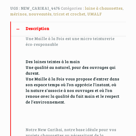
UGS :
NEW_CARIKAI_4476
Catégories :
laine à chaussettes
,
mérinos
,
nouveautés
,
tricot et crochet
,
UMALF
Description
Une Maille à la Fois est une micro teinturerie
éco-responsable
Des laines teintes à la main
Une qualité au naturel, pour des ouvrages qui
durent.
Une Maille à la Fois vous propose d’entrer dans
son espace temps où l’on apprécie l’instant, où
la nature s’associe à nos ouvrages et où l’on
renoue avec la qualité du fait main et le respect
de l’environnement.
Notre New Carikai, notre base idéale pour vos
projets chaussettes ou nécessitant de la