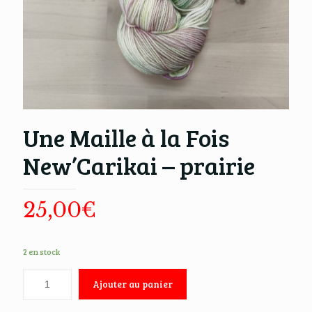
Une Maille à la Fois
New’Carikai – prairie
25,00
€
2 en stock
Ajouter au panier