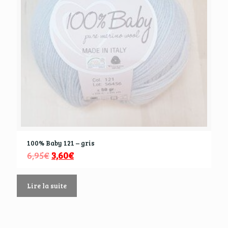
100% Baby 121 – gris
6,95
€
3,60
€
Lire la suite