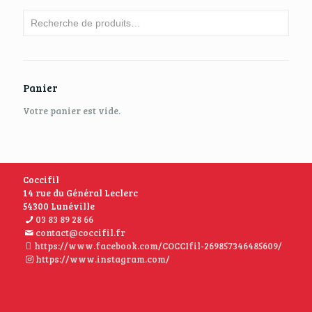
Panier
Votre panier est vide.
Coccifil
14 rue du Général Leclerc
54300 Lunéville
03 83 89 28 66
contact@coccifil.fr
https://www.facebook.com/COCCIfil-269857346485609/
https://www.instagram.com/