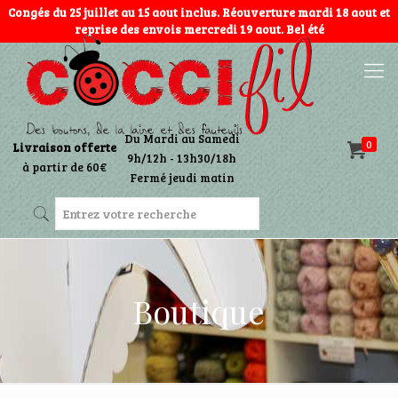
Congés du 25 juillet au 15 aout inclus. Réouverture mardi 18 aout et
reprise des envois mercredi 19 aout. Bel été
Du Mardi au Samedi
0
Livraison offerte
9h/12h - 13h30/18h
à partir de 60€
Fermé jeudi matin
Boutique