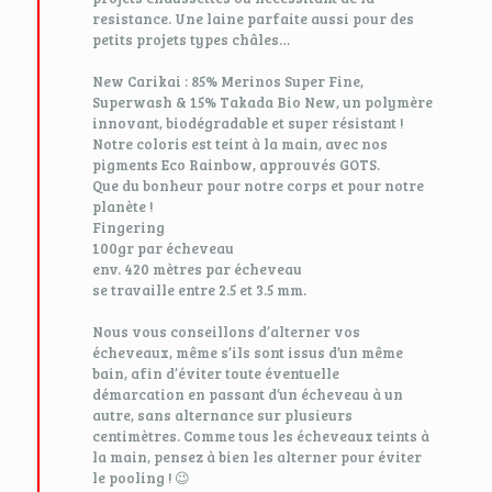
resistance. Une laine parfaite aussi pour des
petits projets types châles…
New Carikai : 85% Merinos Super Fine,
Superwash & 15% Takada Bio New, un polymère
innovant, biodégradable et super résistant !
Notre coloris est teint à la main, avec nos
pigments Eco Rainbow, approuvés GOTS.
Que du bonheur pour notre corps et pour notre
planète !
Fingering
100gr par écheveau
env. 420 mètres par écheveau
se travaille entre 2.5 et 3.5 mm.
Nous vous conseillons d’alterner vos
écheveaux, même s’ils sont issus d’un même
bain, afin d’éviter toute éventuelle
démarcation en passant d’un écheveau à un
autre, sans alternance sur plusieurs
centimètres. Comme tous les écheveaux teints à
la main, pensez à bien les alterner pour éviter
le pooling ! 😉