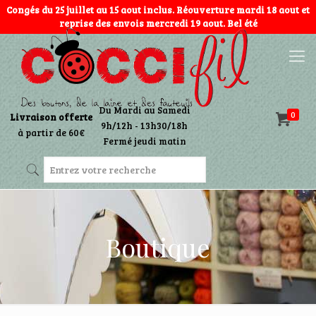
Congés du 25 juillet au 15 aout inclus. Réouverture mardi 18 aout et
reprise des envois mercredi 19 aout. Bel été
Du Mardi au Samedi
0
Livraison offerte
9h/12h - 13h30/18h
à partir de 60€
Fermé jeudi matin
Boutique