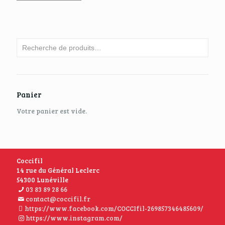
Panier
Votre panier est vide.
Coccifil
14 rue du Général Leclerc
54300 Lunéville
03 83 89 28 66
contact@coccifil.fr
https://www.facebook.com/COCCIfil-269857346485609/
https://www.instagram.com/