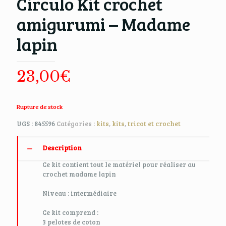
Circulo Kit crochet
amigurumi – Madame
lapin
23,00
€
Rupture de stock
UGS :
845596
Catégories :
kits
,
kits
,
tricot et crochet
Description
Ce kit contient tout le matériel pour réaliser au
crochet madame lapin
Niveau : intermédiaire
Ce kit comprend :
3 pelotes de coton