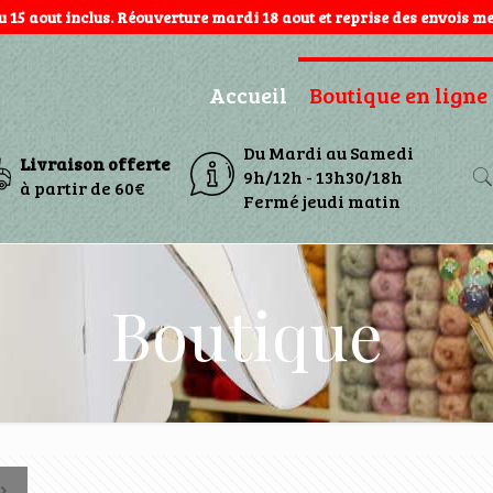
au 15 aout inclus. Réouverture mardi 18 aout et reprise des envois mer
Accueil
Boutique en ligne
Du Mardi au Samedi
Livraison offerte
9h/12h - 13h30/18h
à partir de 60€
Fermé jeudi matin
Boutique