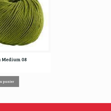
a Medium 08
au panier