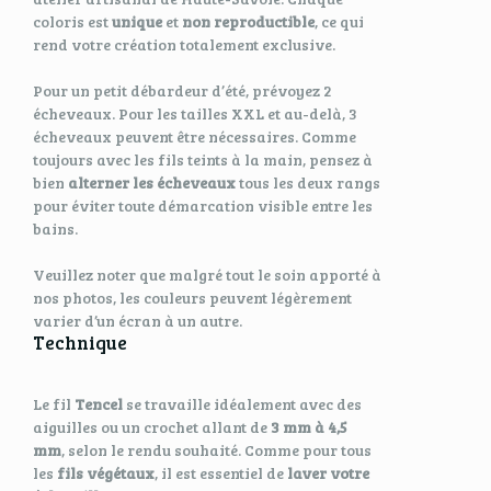
coloris est
unique
et
non reproductible
, ce qui
rend votre création totalement exclusive.
Pour un petit débardeur d’été, prévoyez 2
écheveaux. Pour les tailles XXL et au-delà, 3
écheveaux peuvent être nécessaires. Comme
toujours avec les fils teints à la main, pensez à
bien
alterner les écheveaux
tous les deux rangs
pour éviter toute démarcation visible entre les
bains.
Veuillez noter que malgré tout le soin apporté à
nos photos, les couleurs peuvent légèrement
varier d’un écran à un autre.
Technique
Le fil
Tencel
se travaille idéalement avec des
aiguilles ou un crochet allant de
3 mm à 4,5
mm
, selon le rendu souhaité. Comme pour tous
les
fils végétaux
, il est essentiel de
laver votre