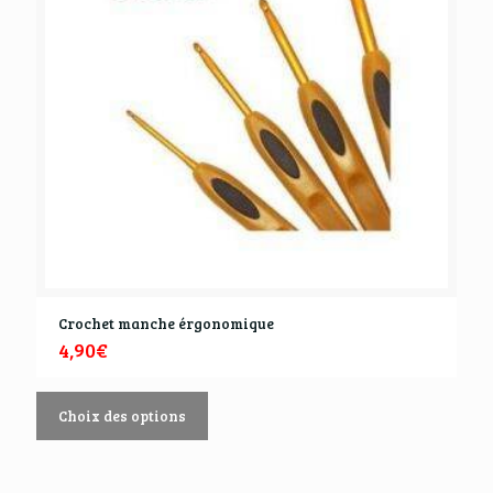
Crochet manche érgonomique
4,90
€
Choix des options