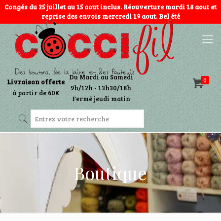
Congés du 25 juillet au 15 aout inclus. Réouverture mardi 18 aout et
reprise des envois mercredi 19 aout. Bel été
Du Mardi au Samedi
0
Livraison offerte
9h/12h - 13h30/18h
à partir de 60€
Fermé jeudi matin
Boutique