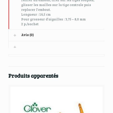
retirer un embout, tirer sur les tiges souples,
glisser les mailles sur la tige centrale puis
replacer l’embout.
Longueur : 16,5 cm
Pour grosseur d’aiguilles : 3,75 – 8,0 mm
2 p./sachet
Avis (0)
Produits apparentés