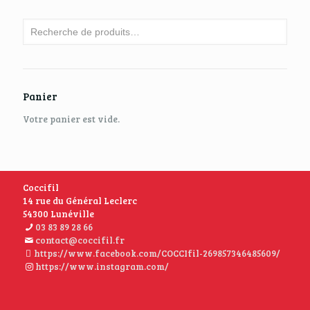
Panier
Votre panier est vide.
Coccifil
14 rue du Général Leclerc
54300 Lunéville
03 83 89 28 66
contact@coccifil.fr
https://www.facebook.com/COCCIfil-269857346485609/
https://www.instagram.com/