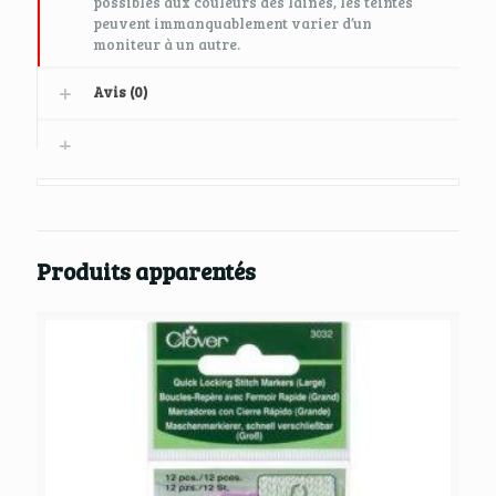
possibles aux couleurs des laines, les teintes
peuvent immanquablement varier d’un
moniteur à un autre.
Avis (0)
Produits apparentés