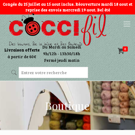
Congés du 25 juillet au 15 aout inclus. Réouverture mardi 18 aout et
reprise des envois mercredi 19 aout. Bel été
Du Mardi au Samedi
0
Livraison offerte
9h/12h - 13h30/18h
à partir de 60€
Fermé jeudi matin
Boutique