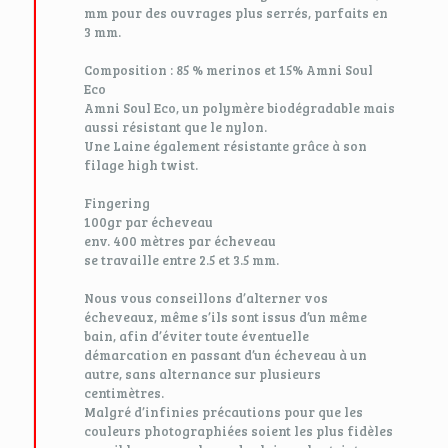
mm pour des ouvrages plus serrés, parfaits en
3 mm.
Composition : 85 % merinos et 15% Amni Soul
Eco
Amni Soul Eco, un polymère biodégradable mais
aussi résistant que le nylon.
Une Laine également résistante grâce à son
filage high twist.
Fingering
100gr par écheveau
env. 400 mètres par écheveau
se travaille entre 2.5 et 3.5 mm.
Nous vous conseillons d’alterner vos
écheveaux, même s’ils sont issus d’un même
bain, afin d’éviter toute éventuelle
démarcation en passant d’un écheveau à un
autre, sans alternance sur plusieurs
centimètres.
Malgré d’infinies précautions pour que les
couleurs photographiées soient les plus fidèles