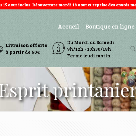
au 15 aout inclus. Réouverture mardi 18 aout et reprise des envois mer
Accueil
Boutique en ligne
Du Mardi au Samedi
Livraison offerte
9h/12h - 13h30/18h
à partir de 60€
Fermé jeudi matin
Esprit printanie