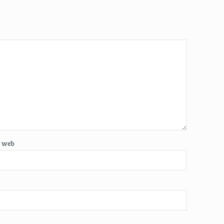
e web