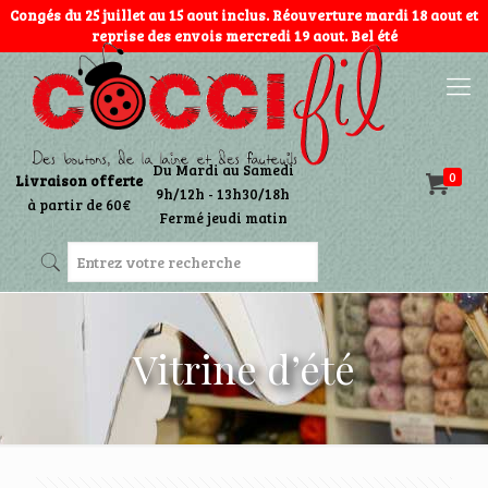
Congés du 25 juillet au 15 aout inclus. Réouverture mardi 18 aout et
reprise des envois mercredi 19 aout. Bel été
Du Mardi au Samedi
0
Livraison offerte
9h/12h - 13h30/18h
à partir de 60€
Fermé jeudi matin
Vitrine d’été