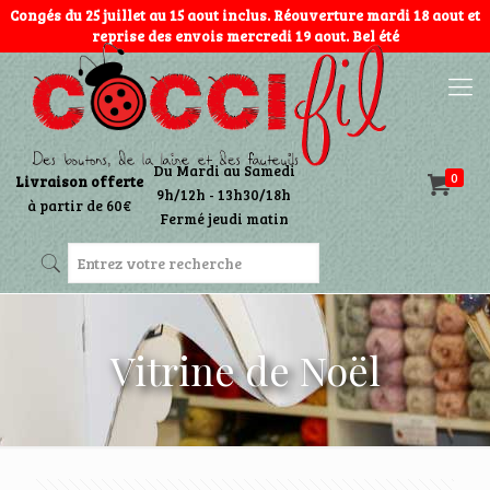
Congés du 25 juillet au 15 aout inclus. Réouverture mardi 18 aout et
reprise des envois mercredi 19 aout. Bel été
Du Mardi au Samedi
0
Livraison offerte
9h/12h - 13h30/18h
à partir de 60€
Fermé jeudi matin
Vitrine de Noël