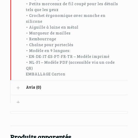
• Petits morceaux de fil coupé pour les détails
tels que les yeux
• Crochet érgonomique avec manche en
silicone
• Aiguille à laine en métal
• Marqueur de mailles
• Rembourrage
• Chaîne pour porteclés
• Modèle en 9 langues:
• EN-DE-IT-ES-PT-FR-TR – Modèle imprimé
• NL-FI – Modèle PDF (accessible via un code
QR)
EMBALLAGE Carton
Avis (0)
Produits apparentés