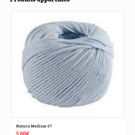
Natura Medium 07
5,00
€