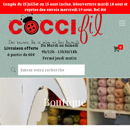
Congés du 25 juillet au 15 aout inclus. Réouverture mardi 18 aout et
reprise des envois mercredi 19 aout. Bel été
Du Mardi au Samedi
0
Livraison offerte
9h/12h - 13h30/18h
à partir de 60€
Fermé jeudi matin
Boutique