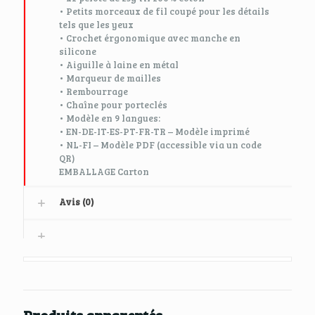
• Petits morceaux de fil coupé pour les détails
tels que les yeux
• Crochet érgonomique avec manche en
silicone
• Aiguille à laine en métal
• Marqueur de mailles
• Rembourrage
• Chaîne pour porteclés
• Modèle en 9 langues:
• EN-DE-IT-ES-PT-FR-TR – Modèle imprimé
• NL-FI – Modèle PDF (accessible via un code
QR)
EMBALLAGE Carton
Avis (0)