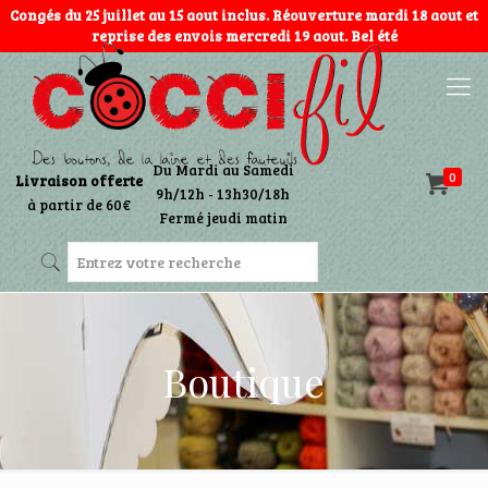
Congés du 25 juillet au 15 aout inclus. Réouverture mardi 18 aout et
reprise des envois mercredi 19 aout. Bel été
Du Mardi au Samedi
0
Livraison offerte
9h/12h - 13h30/18h
à partir de 60€
Fermé jeudi matin
Boutique