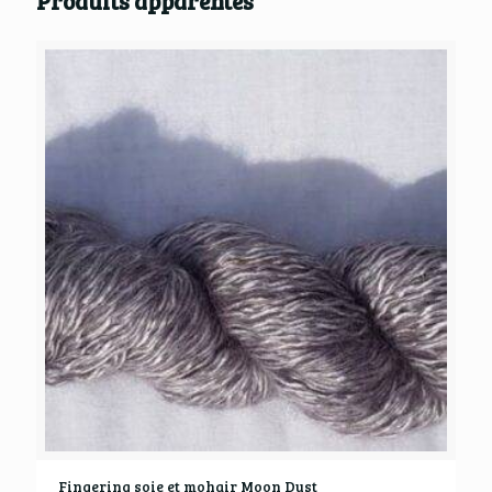
Produits apparentés
Fingering soie et mohair Moon Dust