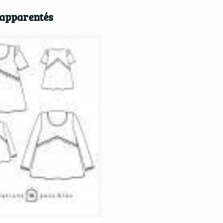
 apparentés