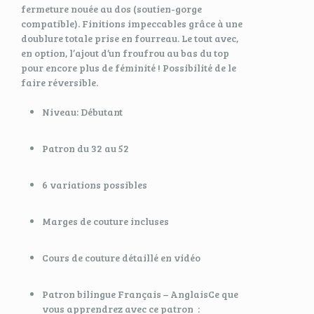
fermeture nouée au dos (soutien-gorge
compatible). Finitions impeccables grâce à une
doublure totale prise en fourreau. Le tout avec,
en option, l’ajout d’un froufrou au bas du top
pour encore plus de féminité ! Possibilité de le
faire réversible.
Niveau: Débutant
Patron du 32 au 52
6 variations possibles
Marges de couture incluses
Cours de couture détaillé en vidéo
Patron bilingue Français – AnglaisCe que
vous apprendrez avec ce patron :