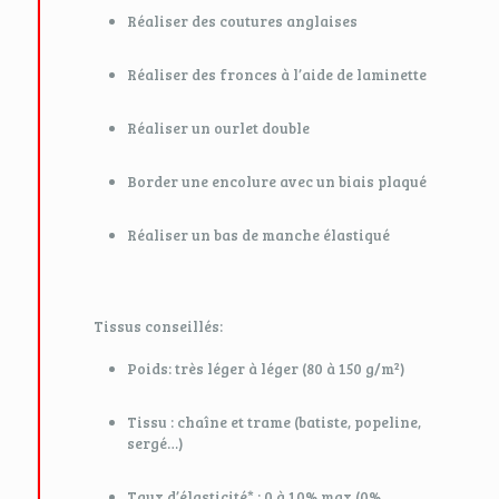
Réaliser des coutures anglaises
Réaliser des fronces à l’aide de laminette
Réaliser un ourlet double
Border une encolure avec un biais plaqué
Réaliser un bas de manche élastiqué
Tissus conseillés:
Poids: très léger à léger (80 à 150 g/m²)
Tissu : chaîne et trame (batiste, popeline,
sergé…)
Taux d’élasticité* : 0 à 10% max (0%