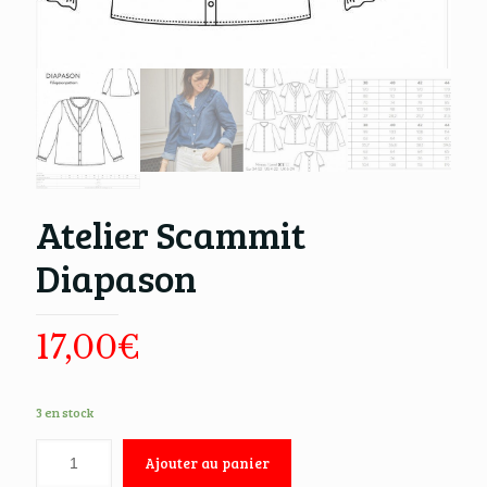
Atelier Scammit
Diapason
17,00
€
3 en stock
Ajouter au panier