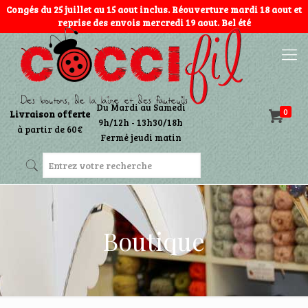
Congés du 25 juillet au 15 aout inclus. Réouverture mardi 18 aout et
reprise des envois mercredi 19 aout. Bel été
Du Mardi au Samedi
0
Livraison offerte
9h/12h - 13h30/18h
à partir de 60€
Fermé jeudi matin
Boutique