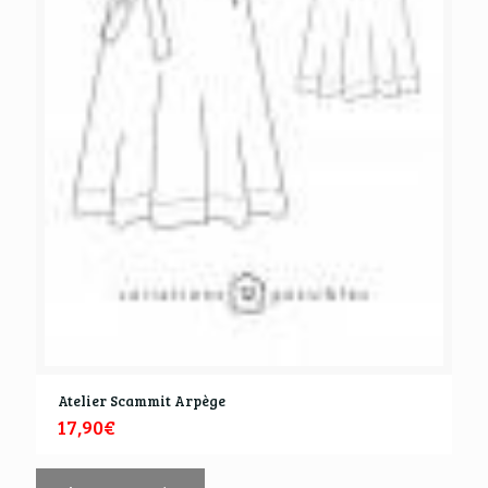
Atelier Scammit Arpège
17,90
€