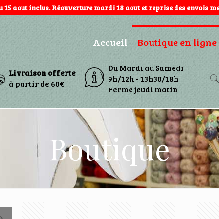
au 15 aout inclus. Réouverture mardi 18 aout et reprise des envois mer
Accueil
Boutique en ligne
Du Mardi au Samedi
Livraison offerte
9h/12h - 13h30/18h
à partir de 60€
Fermé jeudi matin
Boutique