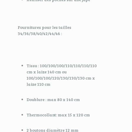
Fournitures pour les tailles
34/36/38/40/42/44/46 :
Tissu : 100/100/100/110/110/110/110
cm x laize 140 cm ou
100/100/100/120/130/130/130 cm x
laize 110 cm
Doublure : max 80 x 140 cm
Thermocollant: max 15 x 120 cm
2 boutons diamètre 12 mm