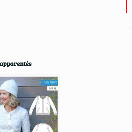
 apparentés