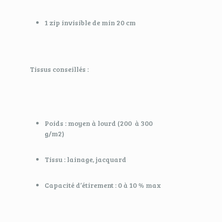
1 zip invisible de min 20 cm
Tissus conseillés :
Poids : moyen à lourd (200 à 300
g/m2)
Tissu : lainage, jacquard
Capacité d’étirement : 0 à 10 % max