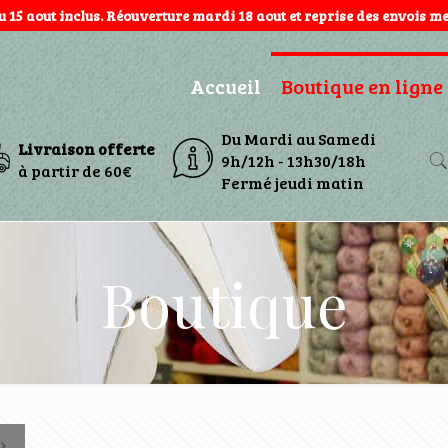
au 15 aout inclus. Réouverture mardi 18 aout et reprise des envois mer
Accueil
Boutique en ligne
Du Mardi au Samedi
Livraison offerte
9h/12h - 13h30/18h
à partir de 60€
Fermé jeudi matin
Boutique