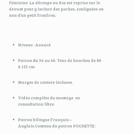
féminine. La découpe au dos est reprise sur le
devant pour y inclure des poches, soulignées ou
non d’un petit froufrou.
Niveau : Avancé
Patron du 34 au 46. Tour de hanches de 86
à 115 cm.
Marges de couture incluses.
Vidéo complète du montage en
consultation libre.
Patron bilingue Français –
Anglais.Contenu du patron POCHETTE :