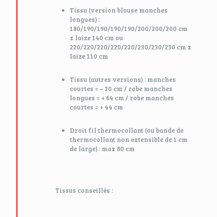
Tissu (version blouse manches
longues) :
180/190/190/190/190/200/200/200 cm
x laize 140 cm ou
220/220/220/220/220/230/230/230 cm x
laize 110 cm
Tissu (autres versions) : manches
courtes = – 20 cm / robe manches
longues = + 64 cm / robe manches
courtes = + 44 cm
Droit fil thermocollant (ou bande de
thermocollant non extensible de 1 cm
de large) : max 80 cm
Tissus conseillés :