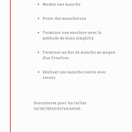
Monter une manche
Poser des mancherons
Terminer une encolure avec la
méthode du biais simplifié
Terminer un bas de manche au moyen
d’un froufrou
Réaliser une manche courte avec
revers
Fournitures pour les tailles
34/36/38/40/42/44/46/48 :