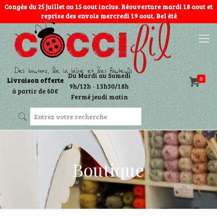
Congés du 25 juillet au 15 aout inclus. Réouverture mardi 18 aout et
reprise des envois mercredi 19 aout. Bel été
Du Mardi au Samedi
0
Livraison offerte
9h/12h - 13h30/18h
à partir de 60€
Fermé jeudi matin
Boutique