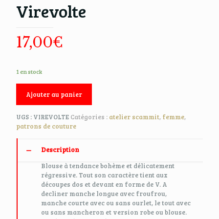
Virevolte
17,00
€
1 en stock
Ajouter au panier
UGS :
VIREVOLTE
Catégories :
atelier scammit
,
femme
,
patrons de couture
Description
Blouse à tendance bohème et délicatement
régressive. Tout son caractère tient aux
découpes dos et devant en forme de V. A
decliner manche longue avec froufrou,
manche courte avec ou sans ourlet, le tout avec
ou sans mancheron et version robe ou blouse.