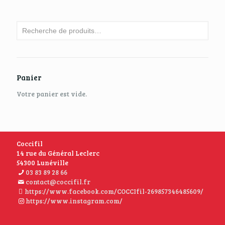
Panier
Votre panier est vide.
Coccifil
14 rue du Général Leclerc
54300 Lunéville
03 83 89 28 66
contact@coccifil.fr
https://www.facebook.com/COCCIfil-269857346485609/
https://www.instagram.com/