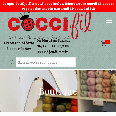
Congés du 25 juillet au 15 aout inclus. Réouverture mardi 18 aout et
reprise des envois mercredi 19 aout. Bel été
Du Mardi au Samedi
0
Livraison offerte
9h/12h - 13h30/18h
à partir de 60€
Fermé jeudi matin
Boutique