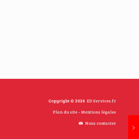
Copyright © 2026
ED Services.fr
Plan du site
-
Mentions légales
Nous contacter