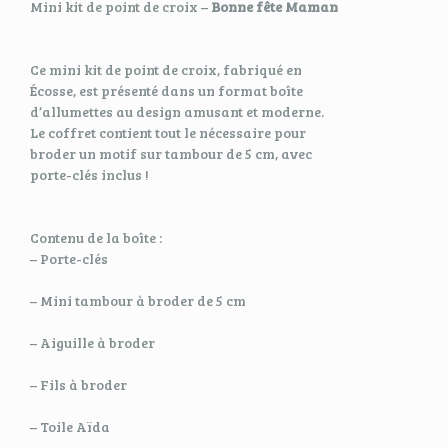
Mini kit de point de croix –
Bonne fête Maman
Ce mini kit de point de croix, fabriqué en
Écosse, est présenté dans un format boîte
d’allumettes au design amusant et moderne.
Le coffret contient tout le nécessaire pour
broder un motif sur tambour de 5 cm, avec
porte-clés inclus !
Contenu de la boîte :
– Porte-clés
– Mini tambour à broder de 5 cm
– Aiguille à broder
– Fils à broder
– Toile Aïda