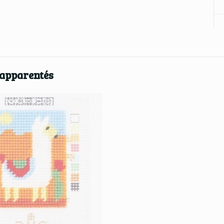
 apparentés