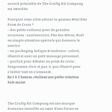
accord préalable de The Crafty Kit Company
est interdite.
Pourquoi vous allez adorer la gamme Mini Kits
Point de Croix ?
– des petits cadeaux pour de grandes
occasions : anniversaire, fête des Mères, Noël
ou simple attention spéciale qui donnera le
sourire.
– un packaging ludique & tendance : coloré,
illustré et avec un petit message personnel.
– parfait pour débuter au point de croix :
diagramme clair et pas-à-pas illustré pour
s’initier tout en s’amusant.
En 1 à 2 heures, réalisez une petite création
fait-main!
The Crafty Kit Company est une marque
écossaise installée au cœur d’une ferme en