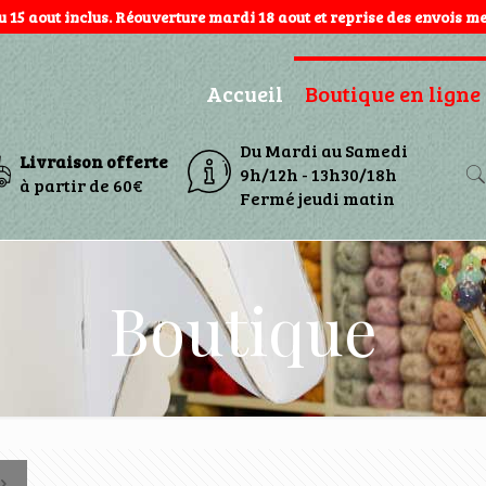
au 15 aout inclus. Réouverture mardi 18 aout et reprise des envois mer
Accueil
Boutique en ligne
Du Mardi au Samedi
Livraison offerte
9h/12h - 13h30/18h
à partir de 60€
Fermé jeudi matin
Boutique