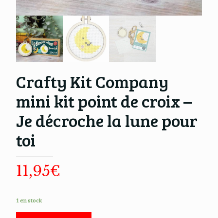
Crafty Kit Company
mini kit point de croix –
Je décroche la lune pour
toi
11,95
€
1 en stock