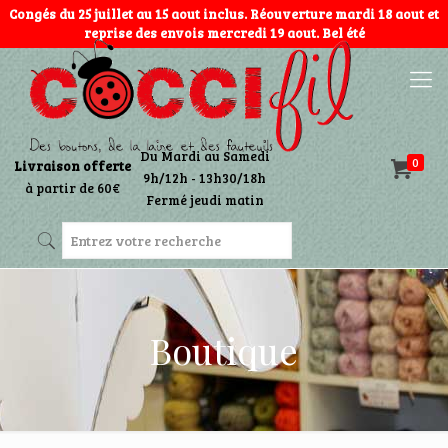
Congés du 25 juillet au 15 aout inclus. Réouverture mardi 18 aout et
reprise des envois mercredi 19 aout. Bel été
Du Mardi au Samedi
0
Livraison offerte
9h/12h - 13h30/18h
à partir de 60€
Fermé jeudi matin
Boutique