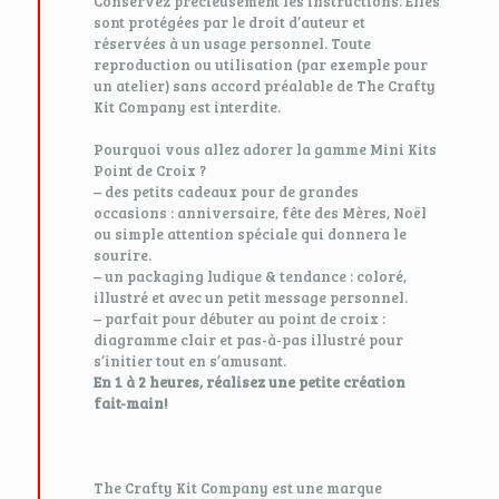
Conservez précieusement les instructions. Elles
sont protégées par le droit d’auteur et
réservées à un usage personnel. Toute
reproduction ou utilisation (par exemple pour
un atelier) sans accord préalable de The Crafty
Kit Company est interdite.
Pourquoi vous allez adorer la gamme Mini Kits
Point de Croix ?
– des petits cadeaux pour de grandes
occasions : anniversaire, fête des Mères, Noël
ou simple attention spéciale qui donnera le
sourire.
– un packaging ludique & tendance : coloré,
illustré et avec un petit message personnel.
– parfait pour débuter au point de croix :
diagramme clair et pas-à-pas illustré pour
s’initier tout en s’amusant.
En 1 à 2 heures, réalisez une petite création
fait-main!
The Crafty Kit Company est une marque