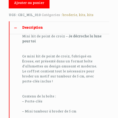
Ajouter au panier
UGS :
CKC_MIL_010
Catégories :
broderie
,
kits
,
kits
Description
Mini kit de point de croix –
Je décroche la lune
pour toi
Ce mini kit de point de croix, fabriqué en
Écosse, est présenté dans un format boîte
d’allumettes au design amusant et moderne.
Le coffret contient tout le nécessaire pour
broder un motif sur tambour de 5 cm, avec
porte-clés inclus !
Contenu de la boîte :
– Porte-clés
– Mini tambour à broder de 5 cm