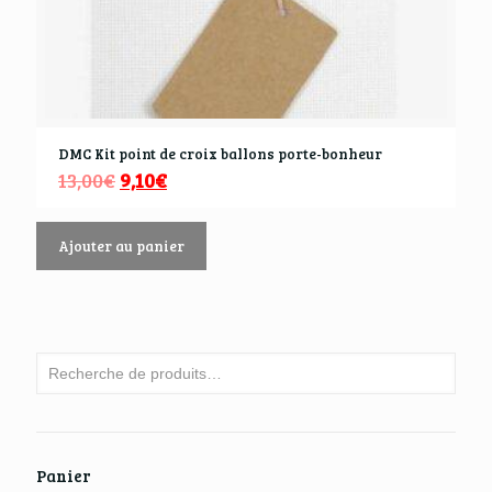
DMC Kit point de croix ballons porte-bonheur
13,00
€
9,10
€
Ajouter au panier
Panier