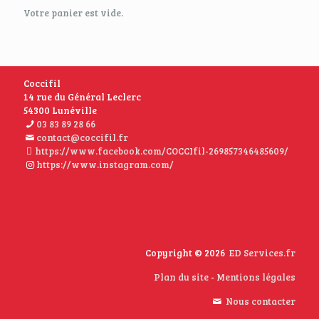
Votre panier est vide.
Coccifil
14 rue du Général Leclerc
54300 Lunéville
03 83 89 28 66
contact@coccifil.fr
https://www.facebook.com/COCCIfil-269857346485609/
https://www.instagram.com/
Copyright © 2026
ED Services.fr
Plan du site
-
Mentions légales
Nous contacter