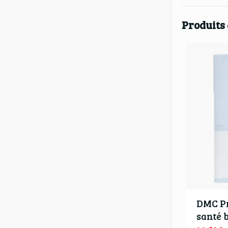
Produits
DMC Pr
santé 