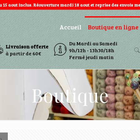
au 15 aout inclus. Réouverture mardi 18 aout et reprise des envois mer
Accueil
Boutique en ligne
Du Mardi au Samedi
Livraison offerte
9h/12h - 13h30/18h
à partir de 60€
Fermé jeudi matin
Boutique