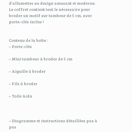
d’allumettes au design amusant et moderne.
Le coffret contient tout le nécessaire pour
broder un motif sur tambour de 5 cm, avec
porte-clés inclus !
Contenu de la boîte :
– Porte-clés
– Mini tambour à broder de 5 cm
– Aiguille à broder
– Fils à broder
– Toile Aïda
– Diagramme et instructions détaillées pas à
pas