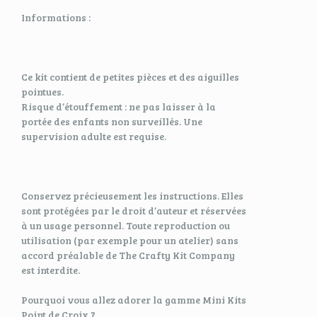
Informations :
Ce kit contient de petites pièces et des aiguilles
pointues.
Risque d’étouffement : ne pas laisser à la
portée des enfants non surveillés. Une
supervision adulte est requise.
Conservez précieusement les instructions. Elles
sont protégées par le droit d’auteur et réservées
à un usage personnel. Toute reproduction ou
utilisation (par exemple pour un atelier) sans
accord préalable de The Crafty Kit Company
est interdite.
Pourquoi vous allez adorer la gamme Mini Kits
Point de Croix ?