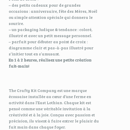
– des petits cadeaux pour de grandes
occasions : anniversaire, fête des Mères, Noël
ou simple attention spéciale qui donnera le
sourire.
– un packaging ludique & tendance : coloré,
illustré et avec un petit message personnel.
– parfait pour débuter au point de croix :
diagramme clair et pas-à-pas illustré pour
s’initier tout en s’amusant.
En 1 à 2 heures, réalisez une petite création
fait-main!
The Crafty Kit Company est une marque
écossaise installée au cœur d’une ferme en
activité dans l’East Lothian. Chaque kit est
pensé comme une véritable invitation à la
créativité et à la joie. Conçus avec passion et
précision, ils visent à faire entrer le plaisir du
fait main dans chaque foyer.