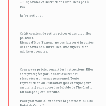
– Diagramme et instructions détaillées pas à
pas
Informations :
Ce kit contient de petites pièces et des aiguilles
pointues.
Risque d’étouffement : ne pas laisser à la portée
des enfants non surveillés. Une supervision
adulte est requise.
Conservez précieusement les instructions. Elles
sont protégées par le droit d’auteur et
réservées à un usage personnel. Toute
reproduction ou utilisation (par exemple pour
un atelier) sans accord préalable de The Crafty
Kit Company est interdite.
Pourquoi vous allez adorer la gamme Mini Kits
Point de Croix ?