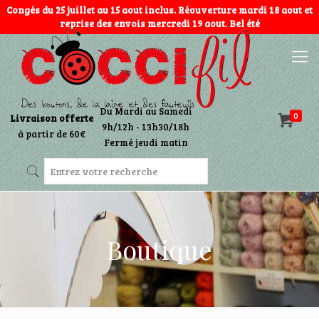
Congés du 25 juillet au 15 aout inclus. Réouverture mardi 18 aout et
reprise des envois mercredi 19 aout. Bel été
Du Mardi au Samedi
0
Livraison offerte
9h/12h - 13h30/18h
à partir de 60€
Fermé jeudi matin
Boutique