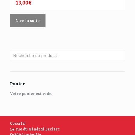
13,00
€
Lire la suite
Panier
Votre panier est vide.
Coccifil
14 rue du Général Leclerc
54300 Lunéville