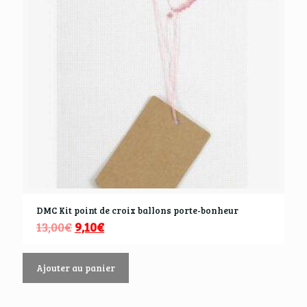
DMC Kit point de croix ballons porte-bonheur
13,00
€
9,10
€
Ajouter au panier