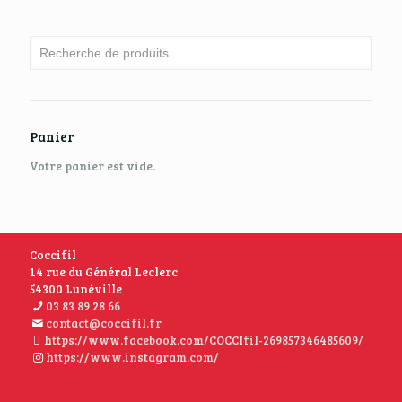
Panier
Votre panier est vide.
Coccifil
14 rue du Général Leclerc
54300 Lunéville
03 83 89 28 66
contact@coccifil.fr
https://www.facebook.com/COCCIfil-269857346485609/
https://www.instagram.com/