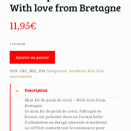
With love from Bretagne
11,95
€
1 en stock
Ajouter au panier
UGS :
CKC_MIL_034
Catégories :
broderie
,
kits
,
kits
,
nouveautés
Description
Mini kit de point de croix – With love from
Bretagne
Ce mini kit de point de croix, fabriqué en
Écosse, est présenté dans un format boîte
d’allumettes au design amusant et moderne.
Le coffret contient tout le nécessaire pour