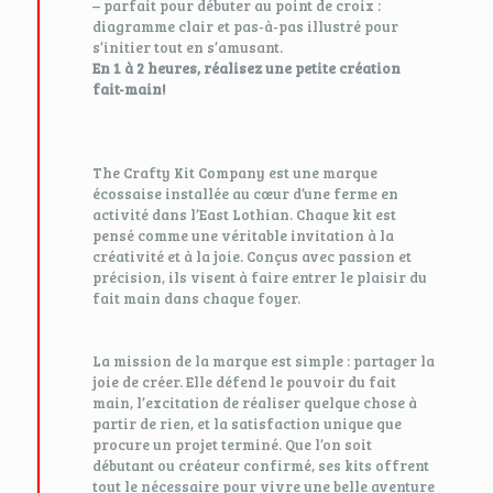
– parfait pour débuter au point de croix :
diagramme clair et pas-à-pas illustré pour
s’initier tout en s’amusant.
En 1 à 2 heures, réalisez une petite création
fait-main!
The Crafty Kit Company est une marque
écossaise installée au cœur d’une ferme en
activité dans l’East Lothian. Chaque kit est
pensé comme une véritable invitation à la
créativité et à la joie. Conçus avec passion et
précision, ils visent à faire entrer le plaisir du
fait main dans chaque foyer.
La mission de la marque est simple : partager la
joie de créer. Elle défend le pouvoir du fait
main, l’excitation de réaliser quelque chose à
partir de rien, et la satisfaction unique que
procure un projet terminé. Que l’on soit
débutant ou créateur confirmé, ses kits offrent
tout le nécessaire pour vivre une belle aventure