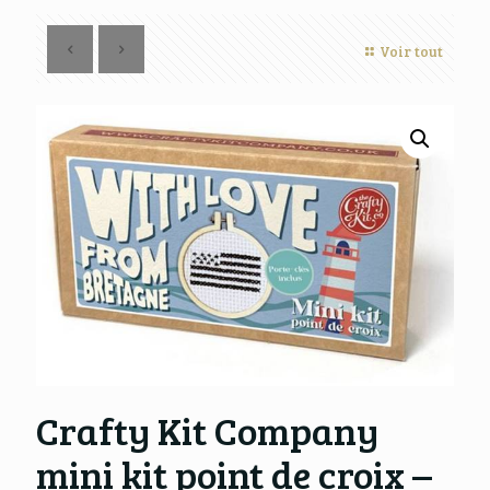
Voir tout
Crafty Kit Company
mini kit point de croix –