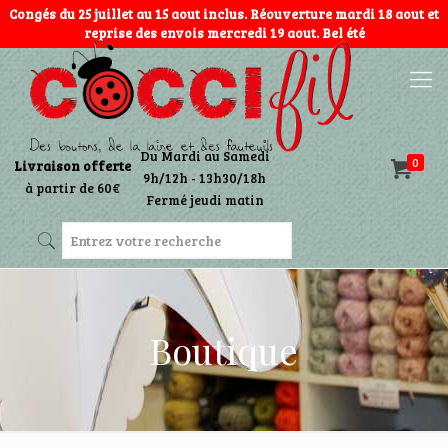
Congés du 25 juillet au 15 aout inclus. Réouverture mardi 18 aout et
reprise des envois mercredi 19 aout. Bel été
Du Mardi au Samedi
0
Livraison offerte
9h/12h - 13h30/18h
à partir de 60€
Fermé jeudi matin
Boutique