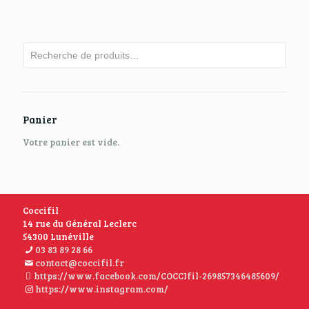
Panier
Votre panier est vide.
Coccifil
14 rue du Général Leclerc
54300 Lunéville
03 83 89 28 66
contact@coccifil.fr
https://www.facebook.com/COCCIfil-269857346485609/
https://www.instagram.com/