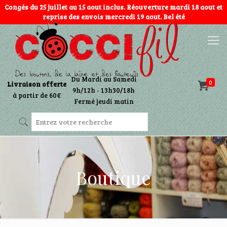
Congés du 25 juillet au 15 aout inclus. Réouverture mardi 18 aout et
reprise des envois mercredi 19 aout. Bel été
Du Mardi au Samedi
0
Livraison offerte
9h/12h - 13h30/18h
à partir de 60€
Fermé jeudi matin
Boutique