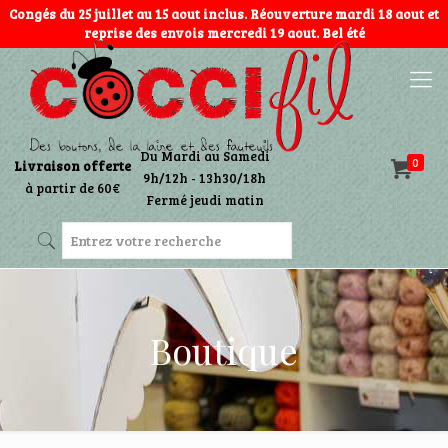
Congés du 25 juillet au 15 aout inclus. Réouverture mardi 18 aout et
reprise des envois mercredi 19 aout. Bel été
Du Mardi au Samedi
0
Livraison offerte
9h/12h - 13h30/18h
à partir de 60€
Fermé jeudi matin
Boutique