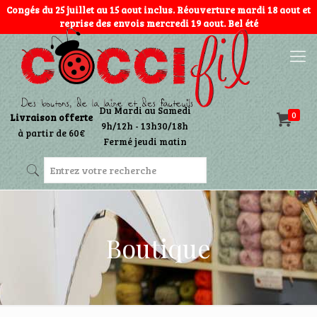
Congés du 25 juillet au 15 aout inclus. Réouverture mardi 18 aout et
reprise des envois mercredi 19 aout. Bel été
Du Mardi au Samedi
0
Livraison offerte
9h/12h - 13h30/18h
à partir de 60€
Fermé jeudi matin
Boutique