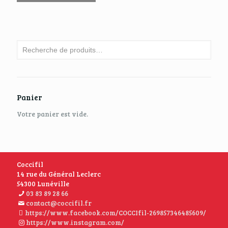
Panier
Votre panier est vide.
Coccifil
14 rue du Général Leclerc
54300 Lunéville
03 83 89 28 66
contact@coccifil.fr
https://www.facebook.com/COCCIfil-269857346485609/
https://www.instagram.com/