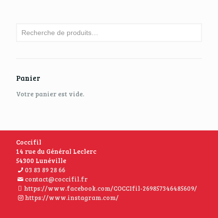
Panier
Votre panier est vide.
Coccifil
14 rue du Général Leclerc
54300 Lunéville
03 83 89 28 66
contact@coccifil.fr
https://www.facebook.com/COCCIfil-269857346485609/
https://www.instagram.com/