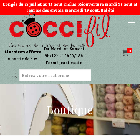
Congés du 25 juillet au 15 aout inclus. Réouverture mardi 18 aout et
reprise des envois mercredi 19 aout. Bel été
Du Mardi au Samedi
0
Livraison offerte
9h/12h - 13h30/18h
à partir de 60€
Fermé jeudi matin
Boutique