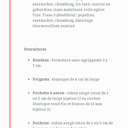
seersucker, chambray, lin lavé, canvas ou
gabardine, tissu matelassé, toile nylon
fine. Tissu 3 (doublure) : popeline,
seersucker, chambray. Entoilage
thermocollant ouatiné
Fournitures
Bandeau
: fermeture auto-agrippante 3 x
7 cm.
Poignets
: élastique de 4 cm de large
Pochette à savon
: ruban sergé coton de 1
ou 2 cm de large (option 1) ou cordon
élastique rond fin et bouton de 15 mm
(option 2).
Pochons
: ruban sergé coton de 1 ou 2 cm de