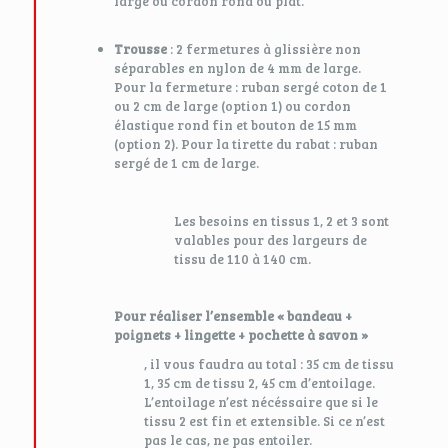
large ou cordon rond ou plat.
Trousse
: 2 fermetures à glissière non
séparables en nylon de 4 mm de large.
Pour la fermeture : ruban sergé coton de 1
ou 2 cm de large (option 1) ou cordon
élastique rond fin et bouton de 15 mm
(option 2). Pour la tirette du rabat : ruban
sergé de 1 cm de large.
Les besoins en tissus 1, 2 et 3 sont
valables pour des largeurs de
tissu de 110 à 140 cm.
Pour réaliser l’ensemble « bandeau +
poignets + lingette + pochette à savon »
, il vous faudra au total : 35 cm de tissu
1, 35 cm de tissu 2, 45 cm d’entoilage.
L’entoilage n’est nécéssaire que si le
tissu 2 est fin et extensible. Si ce n’est
pas le cas, ne pas entoiler.