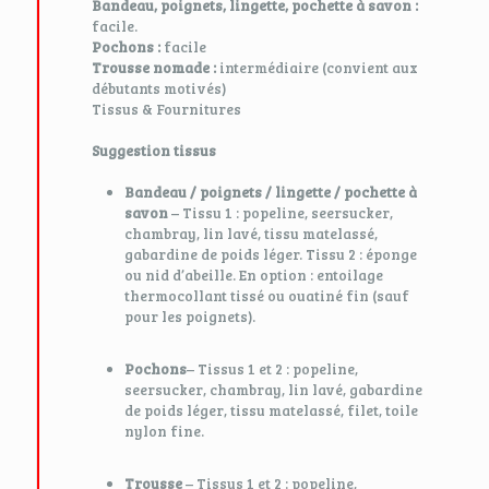
Bandeau, poignets, lingette, pochette à savon :
facile.
Pochons :
facile
Trousse nomade :
intermédiaire (convient aux
débutants motivés)
Tissus & Fournitures
Suggestion tissus
Bandeau / poignets / lingette / pochette à
savon
– Tissu 1 : popeline, seersucker,
chambray, lin lavé, tissu matelassé,
gabardine de poids léger. Tissu 2 : éponge
ou nid d’abeille. En option : entoilage
thermocollant tissé ou ouatiné fin (sauf
pour les poignets).
Pochons
– Tissus 1 et 2 : popeline,
seersucker, chambray, lin lavé, gabardine
de poids léger, tissu matelassé, filet, toile
nylon fine.
Trousse
– Tissus 1 et 2 : popeline,