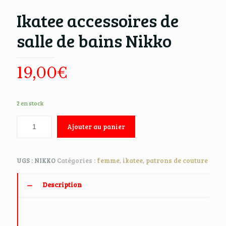
Ikatee accessoires de
salle de bains Nikko
19,00
€
2 en stock
Ajouter au panier
UGS :
NIKKO
Catégories :
femme
,
ikatee
,
patrons de couture
Description