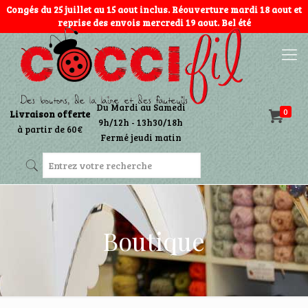
Congés du 25 juillet au 15 aout inclus. Réouverture mardi 18 aout et
reprise des envois mercredi 19 aout. Bel été
Du Mardi au Samedi
0
Livraison offerte
9h/12h - 13h30/18h
à partir de 60€
Fermé jeudi matin
Boutique