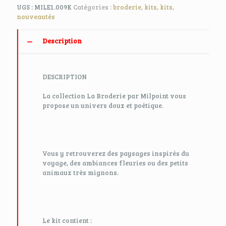
UGS :
MILE1.009K
Catégories :
broderie
,
kits
,
kits
,
nouveautés
Description
DESCRIPTION
La collection La Broderie par Milpoint vous
propose un univers doux et poétique.
Vous y retrouverez des paysages inspirés du
voyage, des ambiances fleuries ou des petits
animaux très mignons.
Le kit contient :