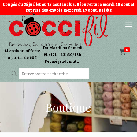
Congés du 25 juillet au 15 aout inclus. Réouverture mardi 18 aout et
reprise des envois mercredi 19 aout. Bel été
Du Mardi au Samedi
0
Livraison offerte
9h/12h - 13h30/18h
à partir de 60€
Fermé jeudi matin
Boutique