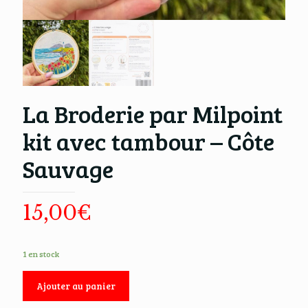
La Broderie par Milpoint
kit avec tambour – Côte
Sauvage
15,00
€
1 en stock
Ajouter au panier