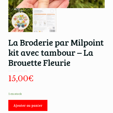
La Broderie par Milpoint
kit avec tambour – La
Brouette Fleurie
15,00
€
1 en stock
Ajouter au panier