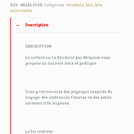
UGS :
MILE1.010K
Catégories :
broderie
,
kits
,
kits
,
nouveautés
Description
DESCRIPTION
La collection La Broderie par Milpoint vous
propose un univers doux et poétique.
Vous y retrouverez des paysages inspirés du
voyage, des ambiances fleuries ou des petits
animaux très mignons.
Le kit contient :