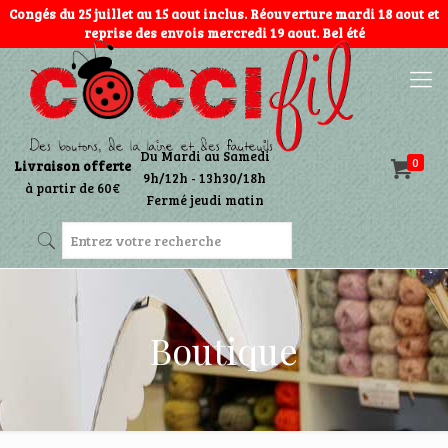
Congés du 25 juillet au 15 aout inclus. Réouverture mardi 18 aout et
reprise des envois mercredi 19 aout. Bel été
Du Mardi au Samedi
0
Livraison offerte
9h/12h - 13h30/18h
à partir de 60€
Fermé jeudi matin
Boutique