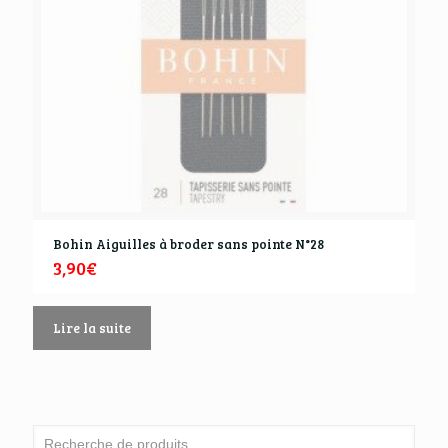
Bohin Aiguilles à broder sans pointe N°28
3,90
€
Lire la suite