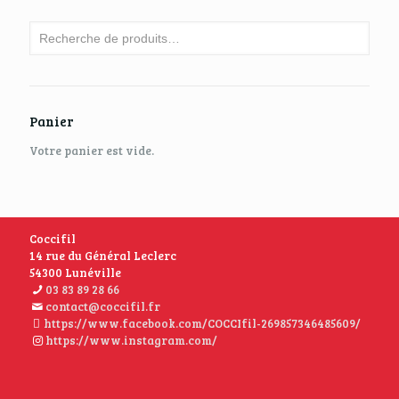
Panier
Votre panier est vide.
Coccifil
14 rue du Général Leclerc
54300 Lunéville
03 83 89 28 66
contact@coccifil.fr
https://www.facebook.com/COCCIfil-269857346485609/
https://www.instagram.com/