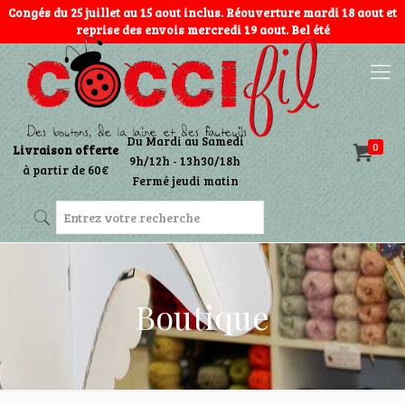
Congés du 25 juillet au 15 aout inclus. Réouverture mardi 18 aout et
reprise des envois mercredi 19 aout. Bel été
Du Mardi au Samedi
0
Livraison offerte
9h/12h - 13h30/18h
à partir de 60€
Fermé jeudi matin
Boutique