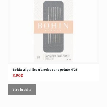
Bohin Aiguilles à broder sans pointe N°28
3,90
€
Lire la suite