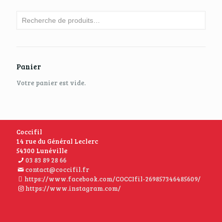
Panier
Votre panier est vide.
Coccifil
14 rue du Général Leclerc
54300 Lunéville
03 83 89 28 66
contact@coccifil.fr
https://www.facebook.com/COCCIfil-269857346485609/
https://www.instagram.com/