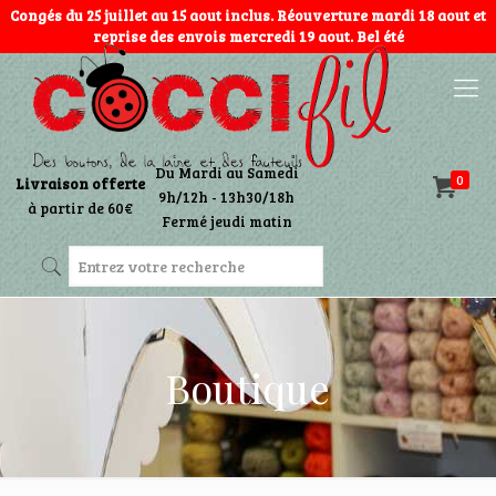
Congés du 25 juillet au 15 aout inclus. Réouverture mardi 18 aout et
reprise des envois mercredi 19 aout. Bel été
Du Mardi au Samedi
0
Livraison offerte
9h/12h - 13h30/18h
à partir de 60€
Fermé jeudi matin
Boutique