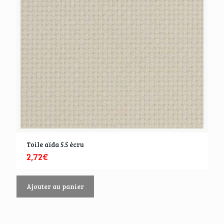
Toile aïda 5.5 écru
2,72
€
Ajouter au panier