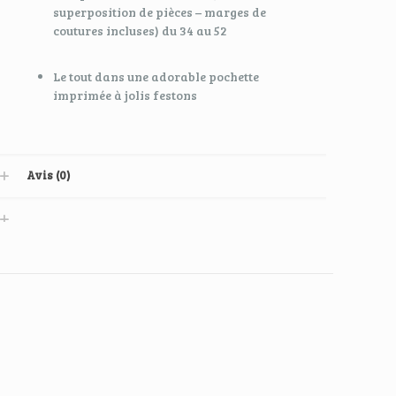
superposition de pièces – marges de
coutures incluses) du 34 au 52
Le tout dans une adorable pochette
imprimée à jolis festons
Avis (0)