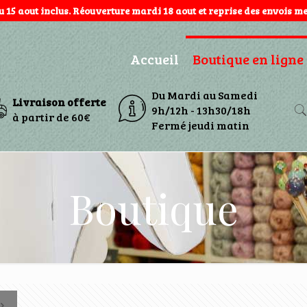
au 15 aout inclus. Réouverture mardi 18 aout et reprise des envois mer
Accueil
Boutique en ligne
Du Mardi au Samedi
Livraison offerte
9h/12h - 13h30/18h
à partir de 60€
Fermé jeudi matin
Boutique