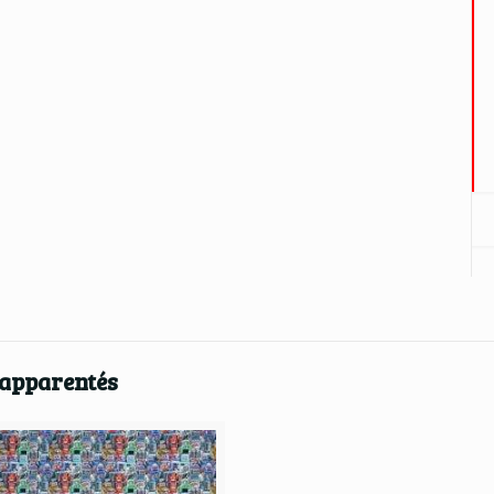
 apparentés