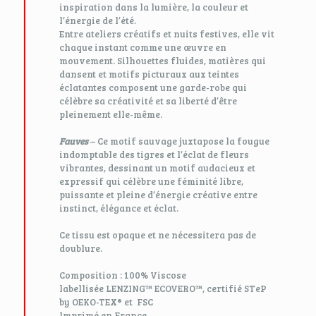
inspiration dans la lumière, la couleur et
l’énergie de l’été.
Entre ateliers créatifs et nuits festives, elle vit
chaque instant comme une œuvre en
mouvement. Silhouettes fluides, matières qui
dansent et motifs picturaux aux teintes
éclatantes composent une garde-robe qui
célèbre sa créativité et sa liberté d’être
pleinement elle-même.
Fauves
– Ce motif sauvage juxtapose la fougue
indomptable des tigres et l’éclat de fleurs
vibrantes, dessinant un motif audacieux et
expressif qui célèbre une féminité libre,
puissante et pleine d’énergie créative entre
instinct, élégance et éclat.
Ce tissu est opaque et ne nécessitera pas de
doublure.
Composition : 100% Viscose
labellisée LENZING™ ECOVERO™, certifié STeP
by OEKO-TEX® et FSC
Imprimé en France