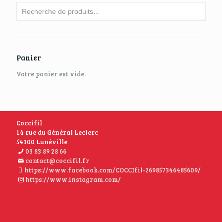
Panier
Votre panier est vide.
Coccifil
14 rue du Général Leclerc
54300 Lunéville
03 83 89 28 66
contact@coccifil.fr
https://www.facebook.com/COCCIfil-269857346485609/
https://www.instagram.com/