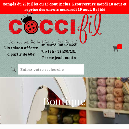
Congés du 25 juillet au 15 aout inclus. Réouverture mardi 18 aout et
reprise des envois mercredi 19 aout. Bel été
Du Mardi au Samedi
0
Livraison offerte
9h/12h - 13h30/18h
à partir de 60€
Fermé jeudi matin
Boutique