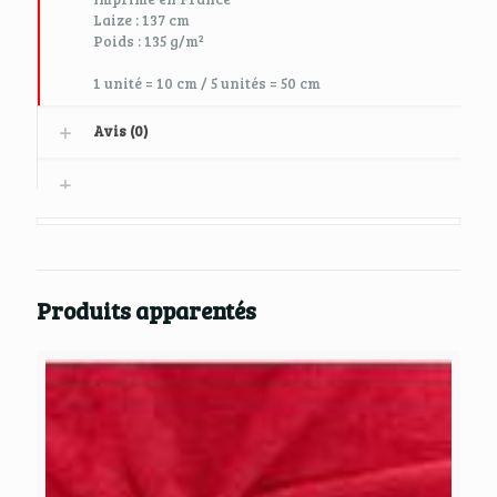
Laize : 137 cm
Poids : 135 g/m²
1 unité = 10 cm / 5 unités = 50 cm
Avis (0)
Produits apparentés