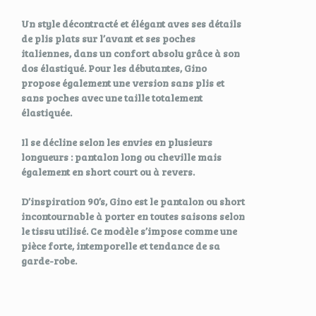
Un style décontracté et élégant aves ses détails
de plis plats sur l’avant et ses poches
italiennes, dans un confort absolu grâce à son
dos élastiqué. Pour les débutantes, Gino
propose également une version sans plis et
sans poches avec une taille totalement
élastiquée.
Il se décline selon les envies en plusieurs
longueurs : pantalon long ou cheville mais
également en short court ou à revers.
D’inspiration 90’s, Gino est le pantalon ou short
incontournable à porter en toutes saisons selon
le tissu utilisé. Ce modèle s’impose comme une
pièce forte, intemporelle et tendance de sa
garde-robe.