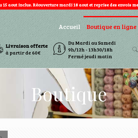
au 15 aout inclus. Réouverture mardi 18 aout et reprise des envois mer
Accueil
Boutique en ligne
Du Mardi au Samedi
Livraison offerte
9h/12h - 13h30/18h
à partir de 60€
Fermé jeudi matin
Boutique