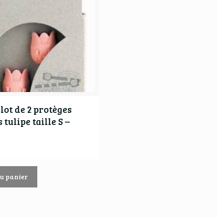
lot de 2 protèges
 tulipe taille S –
au panier