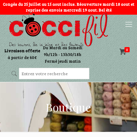
Congés du 25 juillet au 15 aout inclus. Réouverture mardi 18 aout et
reprise des envois mercredi 19 aout. Bel été
Du Mardi au Samedi
0
Livraison offerte
9h/12h - 13h30/18h
à partir de 60€
Fermé jeudi matin
Boutique