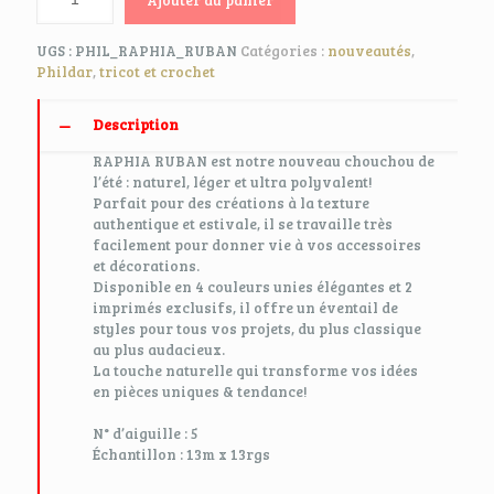
UGS :
PHIL_RAPHIA_RUBAN
Catégories :
nouveautés
,
Phildar
,
tricot et crochet
Description
RAPHIA RUBAN est notre nouveau chouchou de
l’été : naturel, léger et ultra polyvalent!
Parfait pour des créations à la texture
authentique et estivale, il se travaille très
facilement pour donner vie à vos accessoires
et décorations.
Disponible en 4 couleurs unies élégantes et 2
imprimés exclusifs, il offre un éventail de
styles pour tous vos projets, du plus classique
au plus audacieux.
La touche naturelle qui transforme vos idées
en pièces uniques & tendance!
N° d’aiguille :
5
Échantillon :
13m x 13rgs