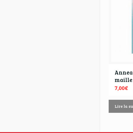
Annea
maille
7,00
€
Lire la su