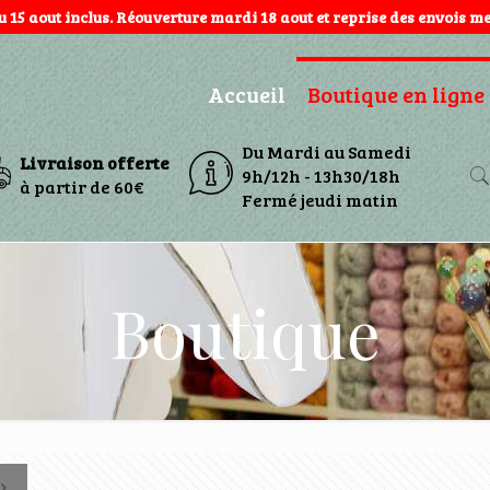
au 15 aout inclus. Réouverture mardi 18 aout et reprise des envois mer
Accueil
Boutique en ligne
Du Mardi au Samedi
Livraison offerte
9h/12h - 13h30/18h
à partir de 60€
Fermé jeudi matin
Boutique