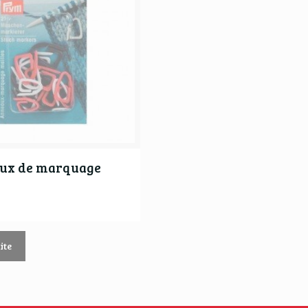
ux de marquage
ite