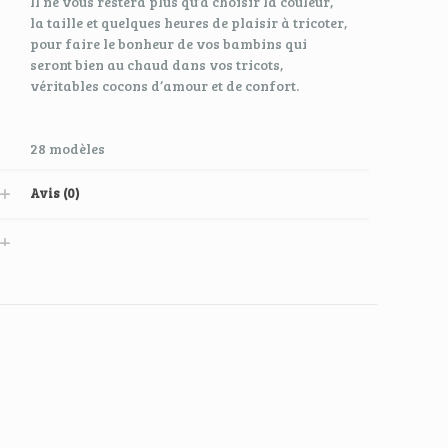
Il ne vous restera plus qu’à choisir la couleur,
la taille et quelques heures de plaisir à tricoter,
pour faire le bonheur de vos bambins qui
seront bien au chaud dans vos tricots,
véritables cocons d’amour et de confort.
28 modèles
Avis (0)