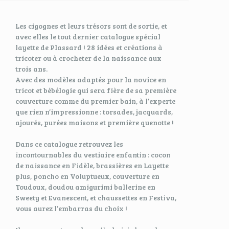
Les cigognes et leurs trésors sont de sortie, et
avec elles le tout dernier catalogue spécial
layette de Plassard ! 28 idées et créations à
tricoter ou à crocheter de la naissance aux
trois ans.
Avec des modèles adaptés pour la novice en
tricot et bébélogie qui sera fière de sa première
couverture comme du premier bain, à l’experte
que rien n’impressionne : torsades, jacquards,
ajourés, purées maisons et première quenotte !
Dans ce catalogue retrouvez les
incontournables du vestiaire enfantin : cocon
de naissance en Fidèle, brassières en Layette
plus, poncho en Voluptueux, couverture en
Toudoux, doudou amigurimi ballerine en
Sweety et Evanescent, et chaussettes en Festiva,
vous aurez l’embarras du choix !